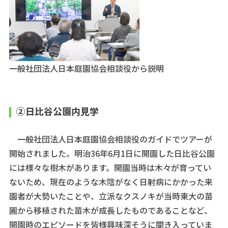
一般社団法人日本庭園協会相談役から説明
②日比谷公園内見学
一般社団法人日本庭園協会相談役のガイドでツアーが
開始されました。明治36年6月1日に開園した日比谷公園
には様々な樹木があります。開園当時は木々が育ってい
ないため、現在のような木陰がなく日射病にかかった来
園者が大勢いたことや、立派なクスノキが当時東大の苗
圃から移植された苗木が成長したものであることなど、
開園時のエピソードを皆様興味深そうに聞き入っていま