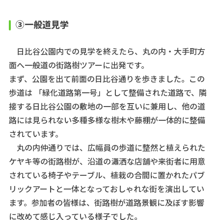
③一般道見学
日比谷公園内での見学を終えたら、丸の内・大手町方
面へ一般道の街路樹ツアーに出発です。
まず、公園を出て前面の日比谷通りを歩きました。この
歩道は 「緑化道路第一号」として整備された道路で、隣
接する日比谷公園の敷地の一部を互いに兼用し、他の道
路には見られない多種多様な樹木や藤棚が一体的に整備
されています。
丸の内仲通りでは、広幅員の歩道に整然と植えられた
ケヤキ等の街路樹が、沿道の瀟洒な店舗や来街者に用意
されている椅子やテーブル、植栽の合間に置かれたパブ
リックアートと一体となっておしゃれな街を演出してい
ます。参加者の皆様は、街路樹が道路景観に及ぼす影響
に改めて感じ入っている様子でした。