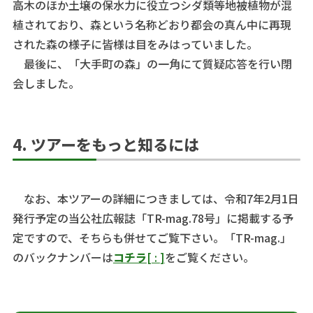
高木のほか土壌の保水力に役立つシダ類等地被植物が混
植されており、森という名称どおり都会の真ん中に再現
された森の様子に皆様は目をみはっていました。
最後に、「大手町の森」の一角にて質疑応答を行い閉
会しました。
4. ツアーをもっと知るには
なお、本ツアーの詳細につきましては、令和7年2月1日
発行予定の当公社広報誌「TR-mag.78号」に掲載する予
定ですので、そちらも併せてご覧下さい。「TR-mag.」
のバックナンバーは
コチラ
[
:
]
をご覧ください。