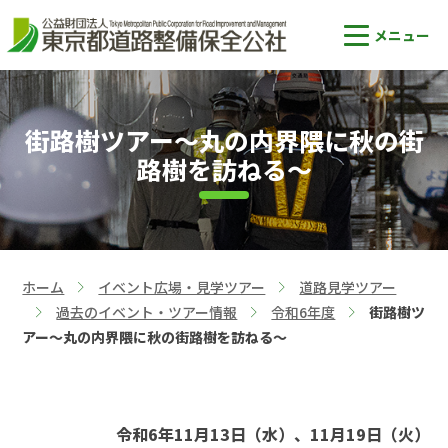
街路樹ツアー～丸の内界隈に秋の街
路樹を訪ねる～
ホーム
イベント広場・見学ツアー
道路見学ツアー
>
>
過去のイベント・ツアー情報
令和6年度
街路樹ツ
>
>
>
アー～丸の内界隈に秋の街路樹を訪ねる～
令和6年11月13日（水）、11月19日（火）