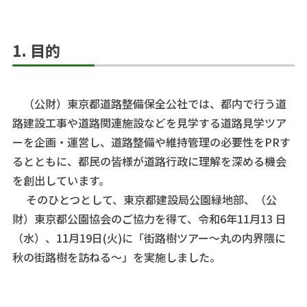
1. 目的
（公財）東京都道路整備保全公社では、都内で行う道
路建設工事や道路関連施設などを見学する道路見学ツア
ーを企画・運営し、道路整備や維持管理の必要性をPRす
るとともに、都民の皆様が道路行政に理解を深める機会
を創出しています。
そのひとつとして、東京都建設局公園緑地部、（公
財）東京都公園協会のご協力を得て、令和6年11月13 日
（水）、11月19日(火)に「街路樹ツアー～丸の内界隈に
秋の街路樹を訪ねる～」を実施しました。