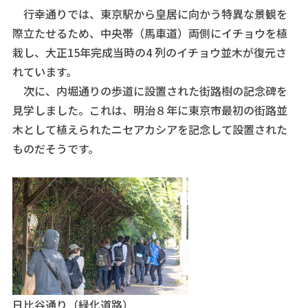
行幸通りでは、東京駅から皇居に向かう特異な景観を
際立たせるため、中央帯（馬車道）両側にイチョウを植
栽し、大正15年完成当時の4 列のイチョウ並木が復元さ
れています。
次に、内堀通りの歩道に設置された街路樹の記念碑を
見学しました。これは、明治８年に東京市最初の街路並
木として植えられたニセアカシアを記念して設置された
ものだそうです。
日比谷通り（緑化道路）