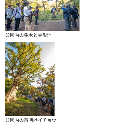
公園内の樹木と雲形池
公園内の首賭けイチョウ