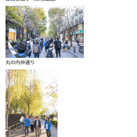
丸の内仲通り