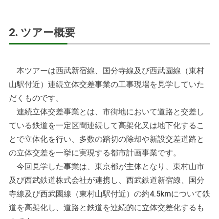
2. ツアー概要
本ツアーは西武新宿線、国分寺線及び西武園線（東村
山駅付近）連続立体交差事業の工事現場を見学していた
だくものです。
連続立体交差事業とは、市街地において道路と交差し
ている鉄道を一定区間連続して高架化又は地下化するこ
とで立体化を行い、多数の踏切の除却や新設交差道路と
の立体交差を一挙に実現する都市計画事業です。
今回見学した事業は、東京都が主体となり、東村山市
及び西武鉄道株式会社が連携し、西武鉄道新宿線、国分
寺線及び西武園線（東村山駅付近）の約4.5kmについて鉄
道を高架化し、道路と鉄道を連続的に立体交差化するも