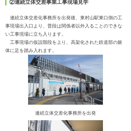
②連続立体交差事業工事現場見学
連続立体交差化事務所を出発後、東村山駅東口側の工
事現場出入口より、普段は関係者以外入ることのできな
い工事現場に立ち入ります。
工事現場の仮設階段を上り、高架化された鉄道部の躯
体に足を踏み入れます。
連続立体交差化事務所を出発