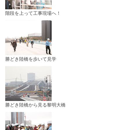
階段を上って工事現場へ！
勝どき陸橋を歩いて見学
勝どき陸橋から見る黎明大橋