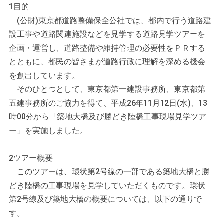
1
目的
(公財)東京都道路整備保全公社では、都内で行う道路建
設工事や道路関連施設などを見学する道路見学ツアーを
企画・運営し、道路整備や維持管理の必要性をＰＲする
とともに、都民の皆さまが道路行政に理解を深める機会
を創出しています。
そのひとつとして、東京都第一建設事務所、東京都第
五建事務所のご協力を得て、平成26年11月12日(水)、13
時00分から「築地大橋及び勝どき陸橋工事現場見学ツア
ー」を実施しました。
2
ツアー概要
このツアーは、環状第2号線の一部である築地大橋と勝
どき陸橋の工事現場を見学していただくものです。環状
第2号線及び築地大橋の概要については、以下の通りで
す。