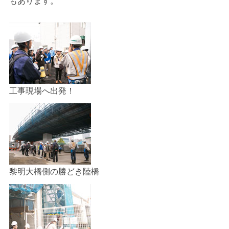
もあります。
工事現場へ出発！
黎明大橋側の勝どき陸橋