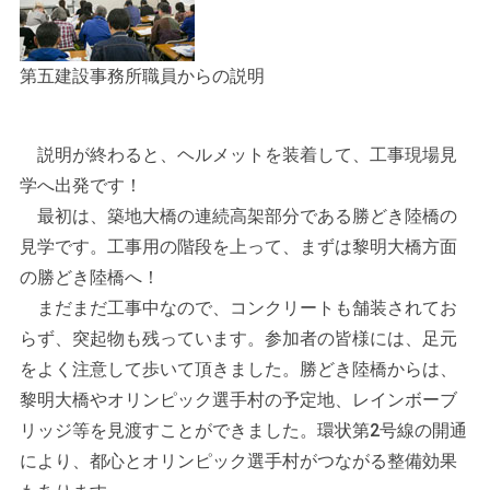
第五建設事務所職員からの説明
説明が終わると、ヘルメットを装着して、工事現場見
学へ出発です！
最初は、築地大橋の連続高架部分である勝どき陸橋の
見学です。工事用の階段を上って、まずは黎明大橋方面
の勝どき陸橋へ！
まだまだ工事中なので、コンクリートも舗装されてお
らず、突起物も残っています。参加者の皆様には、足元
をよく注意して歩いて頂きました。勝どき陸橋からは、
黎明大橋やオリンピック選手村の予定地、レインボーブ
リッジ等を見渡すことができました。環状第2号線の開通
により、都心とオリンピック選手村がつながる整備効果