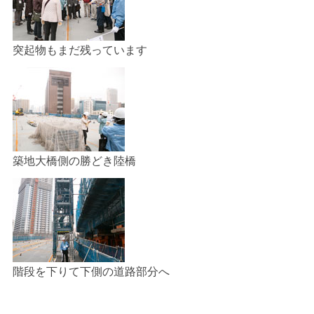
突起物もまだ残っています
築地大橋側の勝どき陸橋
階段を下りて下側の道路部分へ