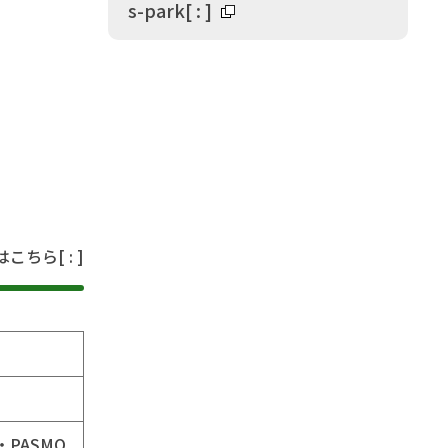
s-park
[
:
]
はこちら
[
:
]
a・PASMO