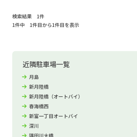
検索結果 1件
1件中 1件目から1件目を表示
近隣駐車場一覧
月島
新月陸橋
新月陸橋（オートバイ）
春海橋西
新富一丁目オートバイ
深川
隅田川大橋