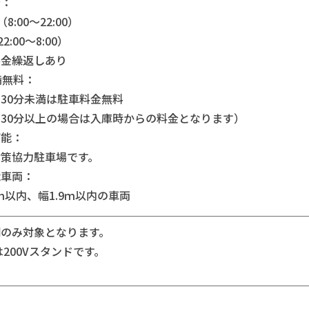
金：
（8:00～22:00）
2:00～8:00）
料金繰返しあり
満無料：
30分未満は駐車料金無料
30分以上の場合は入庫時からの料金となります）
可能：
対策協力駐車場です。
能車両：
0ｍ以内、幅1.9ｍ以内の車両
のみ対象となります。
200Vスタンドです。