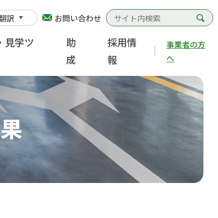
検
翻訳
お問い合わせ
・見学ツ
助
採用情
事業者の方
へ
成
報
結果